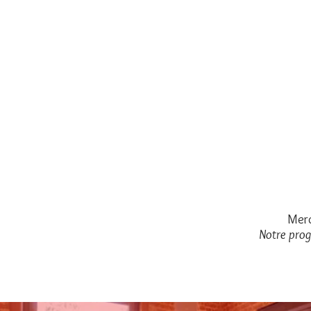
Merc
Notre prog