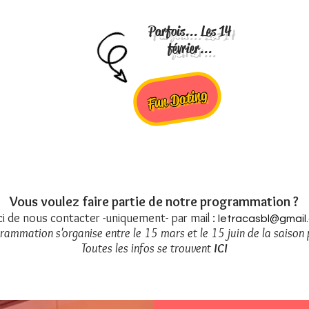
Parfois... Les 14
février...
Fun Dating
Vous
voulez
faire partie de notre
programmation ?
i de nous contacter -uniquement- par mail :
letracasbl@gmail
rammation s'organise entre le 15 mars et le 15 juin de la saison
Toutes les infos se trouvent
ICI