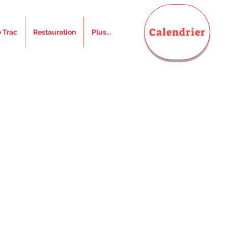
Calendrier
e Trac
Restauration
Plus...