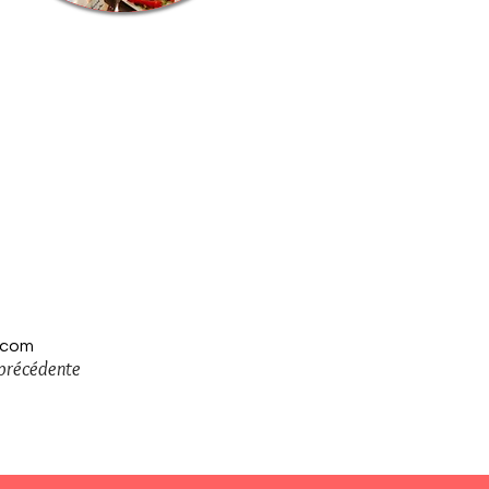
.com
 précédente