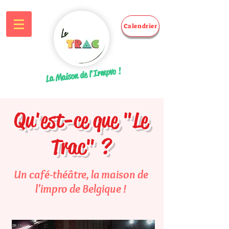
Calendrier
La Maison de l'Irmpvo !
Qu'est-ce que "Le
Trac" ?
Un café-théâtre, la maison de
l'impro de Belgique !