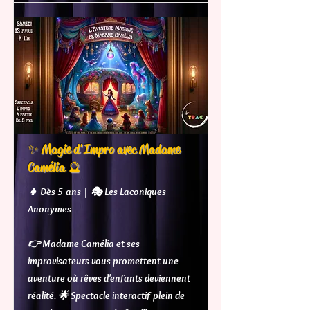
✨ Magie d'Impro avec Madame
Camélia 🔮
👧 Dès 5 ans | 🎭 Les Laconiques
Anonymes
👉 Madame Camélia et ses
improvisateurs vous promettent une
aventure où rêves d'enfants deviennent
réalité. 🌟 Spectacle interactif plein de