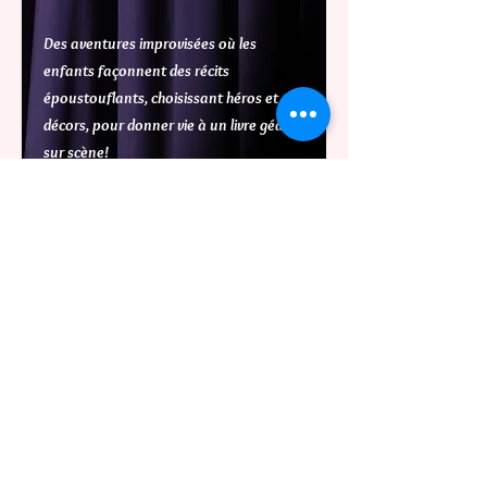
Des aventures improvisées où les
enfants façonnent des récits
époustouflants, choisissant héros et
décors, pour donner vie à un livre géant
sur scène!
Read More
🥗 On Se Poele 👩🏻‍🍳