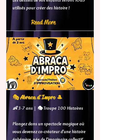
Les dessins de vos enfants seront TOUS
utilisés pour créer des histoire !
Read More
🎭 Abraca d'Impro 🎩
👶 3-7 ans | 🎭 Troupe 100 Histoires
Plongez dans un spectacle magique où
vous devenez co-créateur d'une histoire
éphémère, née de l'imaginaire collectif