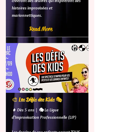
créeront des œuvres qui inspireront des
histoires improvisées et
marionnettiques.
Read More
🎨 Les Défis des Kids 🎭
👧 Dès 5 ans | 🎭 La Ligue
d'Improvisation Professionnelle (LIP)