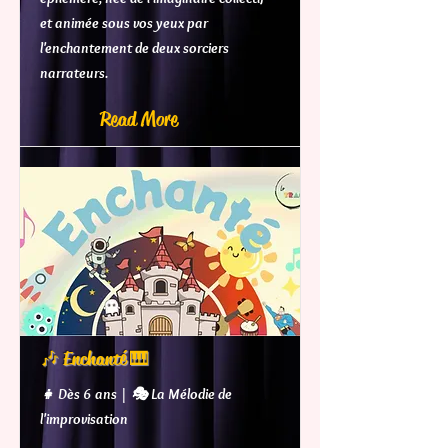
et animée sous vos yeux par
l'enchantement de deux sorciers
narrateurs.
Read More
🎶 Enchanté 🎹
👧 Dès 6 ans | 🎭 La Mélodie de
l'improvisation