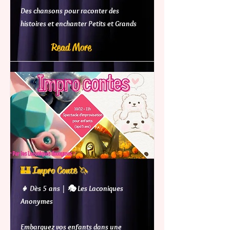
Des chansons pour raconter des
histoires et enchanter Petits et Grands
Read More
🏰 Impro Conte 🦄
👧 Dès 5 ans | 🎭 Les Laconiques
Anonymes
Embarquez vos enfants dans une