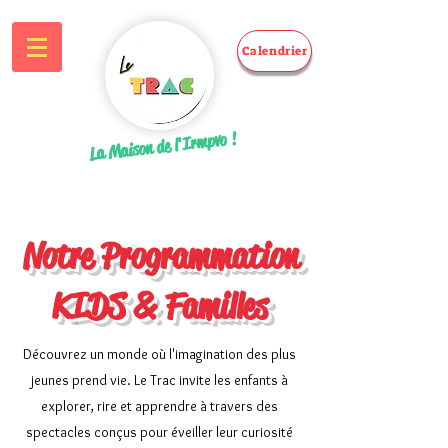
Calendrier
La Maison de l'Irmpvo !
Notre Programmation
KIDS & Familles
Découvrez un monde où l'imagination des plus
jeunes prend vie. Le Trac invite les enfants à
explorer, rire et apprendre à travers des
spectacles conçus pour éveiller leur curiosité