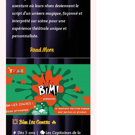
aventure où leurs rêves deviennent le
script d'un univers magique, façonné et
interprété sur scène pour une
expérience théâtrale unique et
personnalisée.
Read More
💥 Bim Les Contes 🔥
👧 Dès 5 ans | 🎭 Les Capitaines de la