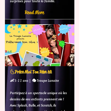
surprises pour toute la famille.
Read More
🌜Prête Moi Ton Rêve 🎎
👶 5-11 ans | 🎭 Troupe Lunaire
Participez à un spectacle unique où les
dessins de vos enfants prennent vie !
Avec Splash, Bulle, et Scratch, ils