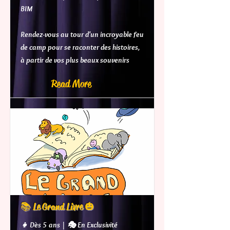
BIM
Rendez-vous au tour d'un incroyable feu
de camp pour se raconter des histoires,
à partir de vos plus beaux souvenirs
Read More
📚 Le Grand Livre 🎃
👧 Dès 5 ans | 🎭 En Exclusivité