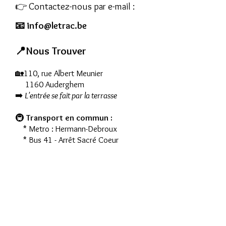
👉 Contactez-nous par e-mail :
📧
info@letrac.be
📍Nous Trouver
🏡110, rue Albert Meunier
1160 Auderghem
➡️
L'entrée se fait par la terrasse
🚇
Transport en commun :
* Metro : Hermann-Debroux
* Bus 41 - Arrêt Sacré Coeur