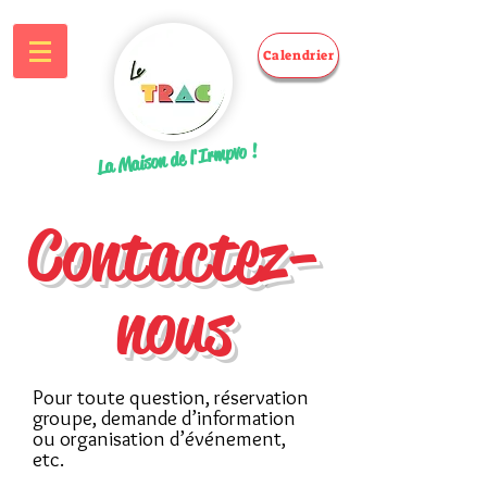
Calendrier
La Maison de l'Irmpvo !
Contactez-
nous
Pour toute question, réservation
groupe, demande d’information
ou organisation d’événement,
etc.