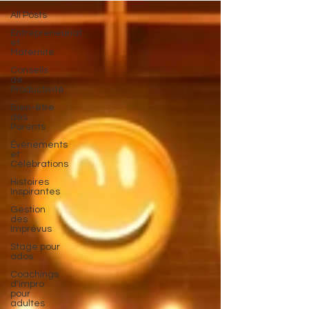
All Posts
Entrepreneuriat
et
Maternité
Conseils
de
Productivité
Bien-être
des
Parents
Événements
et
Célébrations
Histoires
Inspirantes
Gestion
des
Imprévus
Stage pour
ados
Coachings
d'impro
pour
adultes