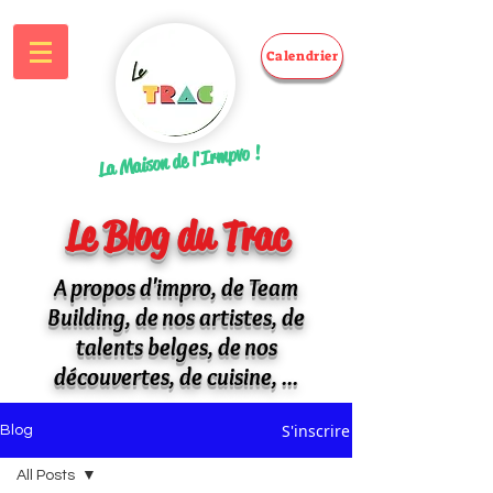
Calendrier
La Maison de l'Irmpvo !
Le Blog du Trac
A propos d'impro, de Team
Building, de nos artistes, de
talents belges, de nos
découvertes, de cuisine, ...
S'inscrire
Blog
All Posts