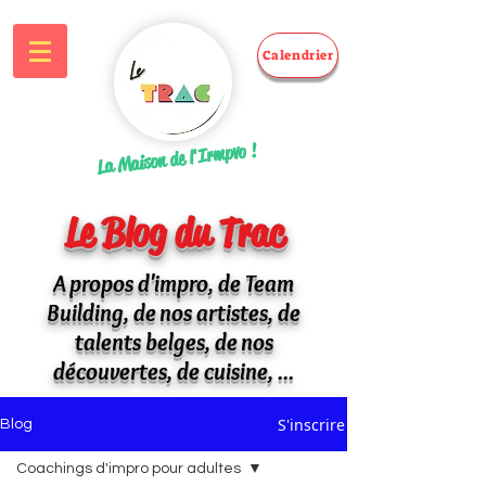
Calendrier
La Maison de l'Irmpvo !
Le Blog du Trac
A propos d'impro, de Team
Building, de nos artistes, de
talents belges, de nos
découvertes, de cuisine, ...
S'inscrire
Blog
Coachings d'impro pour adultes