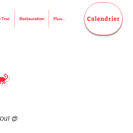
Calendrier
e Trac
Restauration
Plus...
🐒
 TOUT 😍