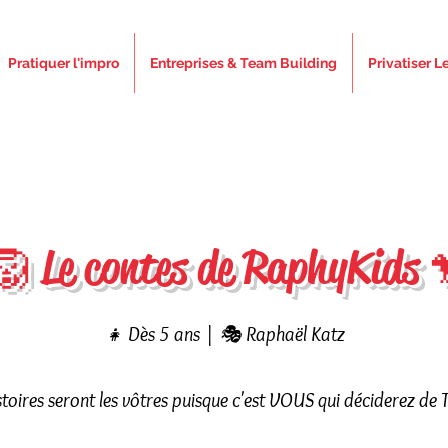
Pratiquer l'impro
Entreprises & Team Building
Privatiser L
🦁 Le contes de RaphyKids 
👧 Dès 5 ans | 🎭 Raphaël Katz
istoires seront les vôtres puisque c'est VOUS qui déciderez de