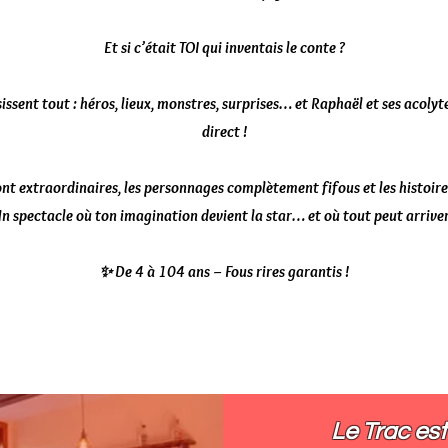
Et si c’était TOI qui inventais le conte ?
issent tout : héros, lieux, monstres, surprises… et Raphaël et ses acoly
direct !
sont extraordinaires, les personnages complètement fifous et les histoi
n spectacle où ton imagination devient la star… et où tout peut arriver
✨ De 4 à 104 ans – Fous rires garantis !
Le Trac est