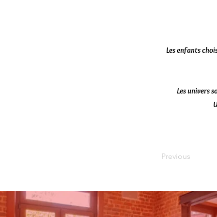
Les enfants chois
Les univers 
U
Previous