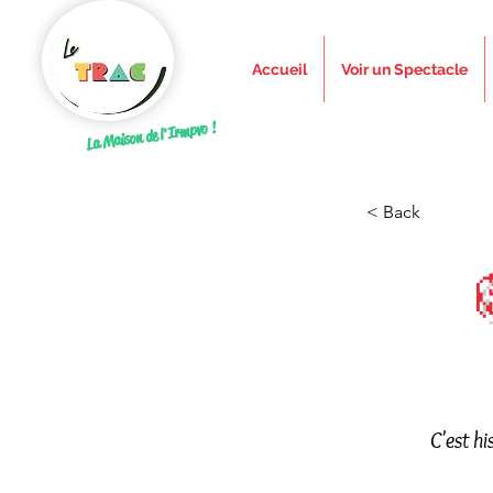
Accueil
Voir un Spectacle
La Maison de l'Irmpvo !
< Back
C'est h