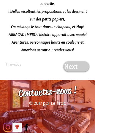
nouvelle.
Ils/elles récoltent les propositions et les dessinent
sur des petits papiers,
On mélange le tout dans un chapeau, et Hop!
ABRACAD'IMPRO l'histoire apparaît avec magie!
Aventures, personnages hauts en couleurs et
émotions seront au rendez vous!
Previous
Next
Contactez-nous !
© 2017 par Le Trac