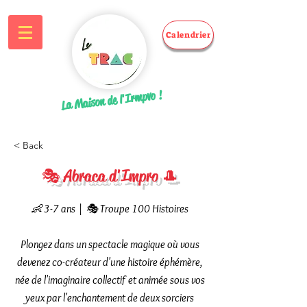
Calendrier
La Maison de l'Irmpvo !
< Back
🎭 Abraca d'Impro 🎩
👶 3-7 ans | 🎭 Troupe 100 Histoires
Plongez dans un spectacle magique où vous
devenez co-créateur d'une histoire éphémère,
née de l'imaginaire collectif et animée sous vos
yeux par l'enchantement de deux sorciers