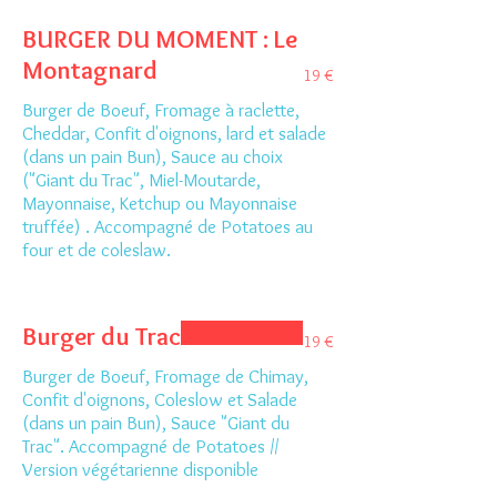
BURGER DU MOMENT : Le
Montagnard
19 €
Burger de Boeuf, Fromage à raclette,
Cheddar, Confit d'oignons, lard et salade
(dans un pain Bun), Sauce au choix
("Giant du Trac", Miel-Moutarde,
Mayonnaise, Ketchup ou Mayonnaise
truffée) . Accompagné de Potatoes au
four et de coleslaw.
Burger du Trac
19 €
Burger de Boeuf, Fromage de Chimay,
Confit d'oignons, Coleslow et Salade
(dans un pain Bun), Sauce "Giant du
Trac". Accompagné de Potatoes //
Version végétarienne disponible