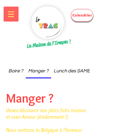
Calendrier
La Maison de l'Irmpvo !
Boire ?
Manger ?
Lunch des SAMEDIS (12h-14h)
Manger ?
Venez découvrir nos plats faits maison
et avec Amour (évidemment !)
Nous mettons la Belgique à l'honneur