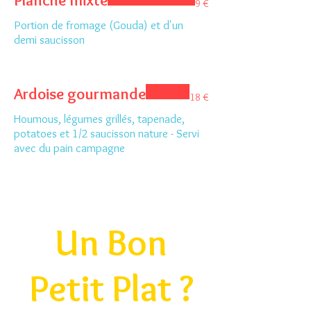
Planche mixte
9 €
Portion de fromage (Gouda) et d'un
demi saucisson
Ardoise gourmande
18 €
Houmous, légumes grillés, tapenade,
potatoes et 1/2 saucisson nature - Servi
avec du pain campagne
Un Bon
Petit Plat ?