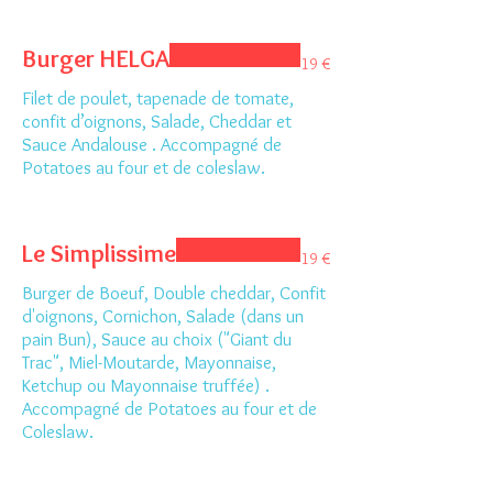
Burger HELGA
19 €
Filet de poulet, tapenade de tomate,
confit d’oignons, Salade, Cheddar et
Sauce Andalouse . Accompagné de
Potatoes au four et de coleslaw.
Le Simplissime
19 €
Burger de Boeuf, Double cheddar, Confit
d'oignons, Cornichon, Salade (dans un
pain Bun), Sauce au choix ("Giant du
Trac", Miel-Moutarde, Mayonnaise,
Ketchup ou Mayonnaise truffée) .
Accompagné de Potatoes au four et de
Coleslaw.