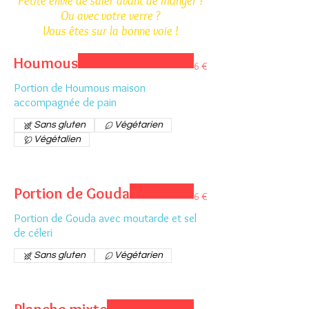
Petite envie de saler avant de manger ?
Ou avec votre verre ?
Vous êtes sur la bonne voie !
Houmous
6 €
Portion de Houmous maison
accompagnée de pain
Sans gluten
Végétarien
Végétalien
Portion de Gouda
6 €
Portion de Gouda avec moutarde et sel
de céleri
Sans gluten
Végétarien