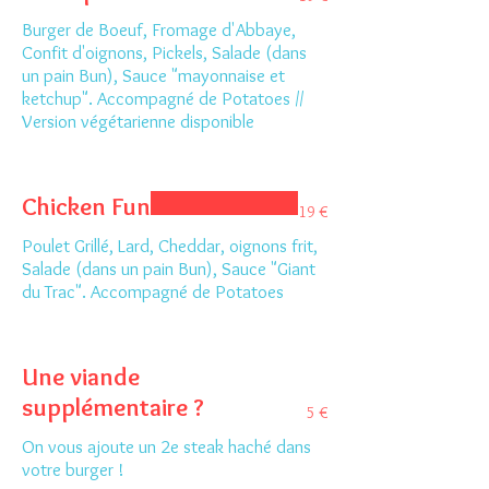
Burger de Boeuf, Fromage d'Abbaye,
Confit d'oignons, Pickels, Salade (dans
un pain Bun), Sauce "mayonnaise et
ketchup". Accompagné de Potatoes //
Version végétarienne disponible
Chicken Fun
19 €
Poulet Grillé, Lard, Cheddar, oignons frit,
Salade (dans un pain Bun), Sauce "Giant
du Trac". Accompagné de Potatoes
Une viande
supplémentaire ?
5 €
On vous ajoute un 2e steak haché dans
votre burger !