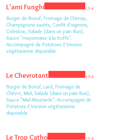
L'ami Funghi
19 €
Burger de Boeuf, Fromage de Chimay,
Champignons sautés, Confit d'oignons,
Coleslow, Salade (dans un pain Bun),
Sauce "mayonnaise à la truffe".
Accompagné de Potatoes // Version
végétarienne disponible
Le Chevrotant
19 €
Burger de Boeuf, Lard, Fromage de
Chèvre, Miel, Salade (dans un pain Bun),
Sauce "Miel-Moutarde". Accompagné de
Potatoes // Version végétarienne
disponible
Le Trop Catho
19 €