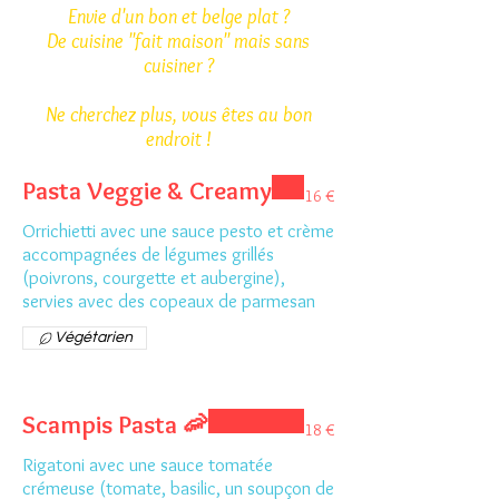
Envie d'un bon et belge plat ?
De cuisine "fait maison" mais sans
cuisiner ?
Ne cherchez plus, vous êtes au bon
endroit !
Pasta Veggie & Creamy
16 €
Orrichietti avec une sauce pesto et crème
accompagnées de légumes grillés
(poivrons, courgette et aubergine),
servies avec des copeaux de parmesan
Végétarien
Scampis Pasta 🦐
18 €
Rigatoni avec une sauce tomatée
crémeuse (tomate, basilic, un soupçon de