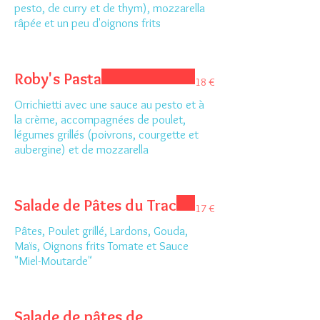
pesto, de curry et de thym), mozzarella
râpée et un peu d'oignons frits
Roby's Pasta
18 €
Orrichietti avec une sauce au pesto et à
la crème, accompagnées de poulet,
légumes grillés (poivrons, courgette et
aubergine) et de mozzarella
Salade de Pâtes du Trac
17 €
Pâtes, Poulet grillé, Lardons, Gouda,
Maïs, Oignons frits Tomate et Sauce
"Miel-Moutarde"
Salade de pâtes de