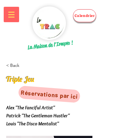
Calendrier
La Maison de l'Irmpvo !
< Back
Triple Jeu
Réservations par ici
Alex "The Fanciful Artist"
Patrick "The Gentleman Hustler"
Louis "The Disco Mentalist"