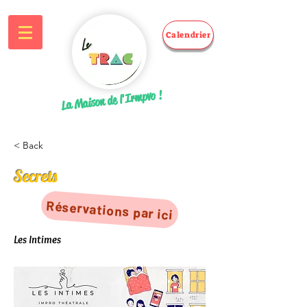
Calendrier
La Maison de l'Irmpvo !
< Back
Secrets
Réservations par ici
Les Intimes