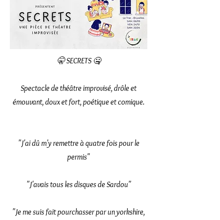
🤫 SECRETS 🤐
Spectacle de théâtre improvisé, drôle et
émouvant, doux et fort, poétique et comique.
"J'ai dû m'y remettre à quatre fois pour le
permis"
"J'avais tous les disques de Sardou"
"Je me suis fait pourchasser par un yorkshire,