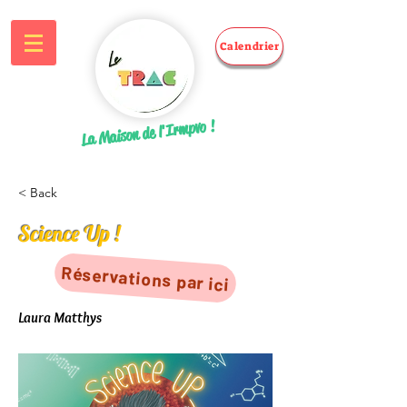
Calendrier
La Maison de l'Irmpvo !
< Back
Science Up !
Réservations par ici
Laura Matthys