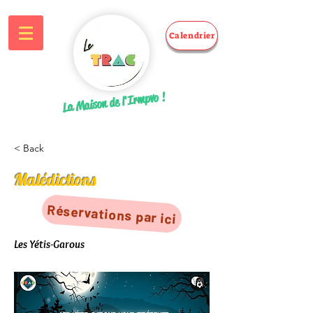
Calendrier
La Maison de l'Irmpvo !
< Back
Malédictions
Réservations par ici
Les Yétis-Garous