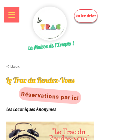
Calendrier
La Maison de l'Irmpvo !
< Back
Le Trac du Rendez-Vous
Réservations par ici
Les Laconiques Anonymes