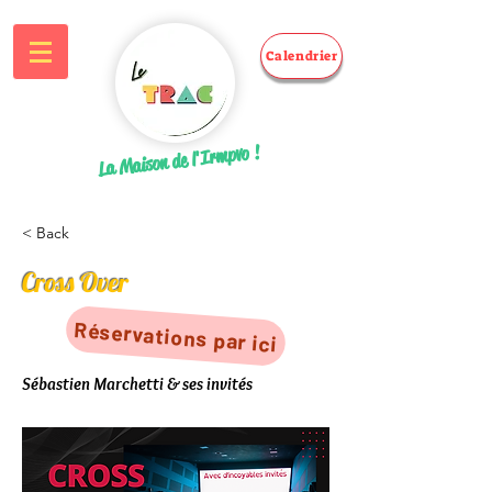
Calendrier
La Maison de l'Irmpvo !
< Back
Cross Over
Réservations par ici
Sébastien Marchetti & ses invités