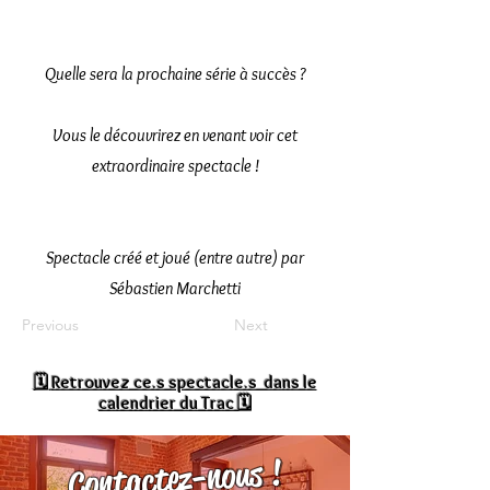
Quelle sera la prochaine série à succès ?
Vous le découvrirez en venant voir cet
extraordinaire spectacle !
Spectacle créé et joué (entre autre) par
Sébastien Marchetti
Previous
Next
🗓
Retrouvez ce.s spectacle.s dans le
calendrier du Trac 🗓
Contactez-nous !