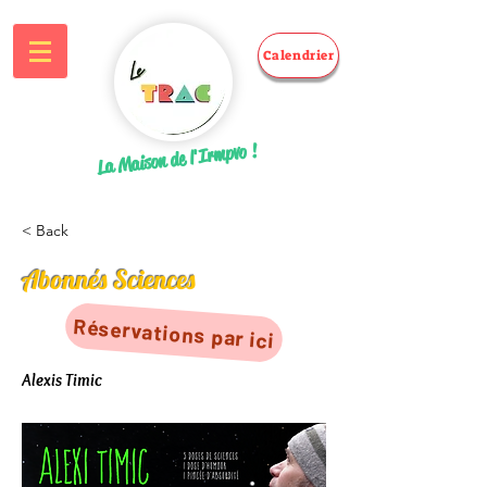
Calendrier
La Maison de l'Irmpvo !
< Back
Abonnés Sciences
Réservations par ici
Alexis Timic