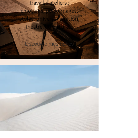
travail/d'ateliers :
émotions, personnages,
styles, univers, narration,
théâtre, littérature…
Découvre mes fiches