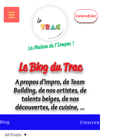
Calendrier
La Maison de l'Irmpvo !
Le Blog du Trac
A propos d'impro, de Team
Building, de nos artistes, de
talents belges, de nos
découvertes, de cuisine, ...
S'inscrire
Blog
All Posts