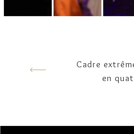
Cadre extrêm
en quat