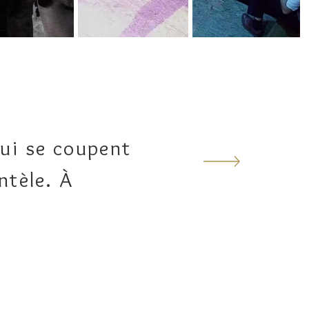
ui se coupent
ntèle. À