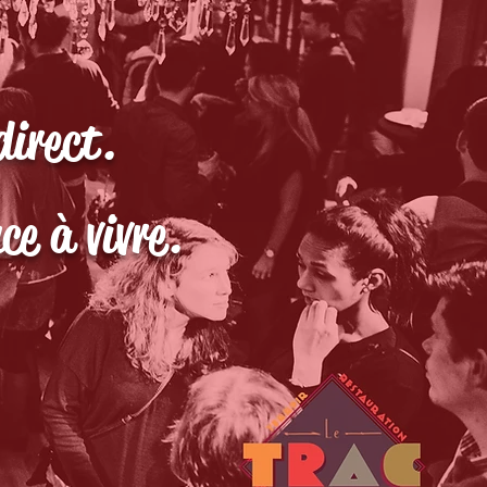
direct.
ce à vivre.