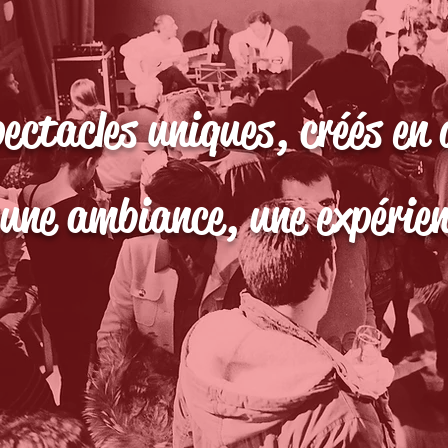
ectacles uniques, créés en 
 une ambiance, une expérien