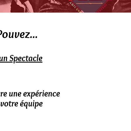
Pouvez...
r un Spectacle
ivre une expérience
 votre équipe