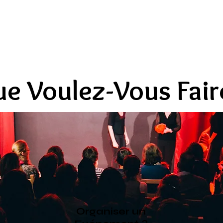
e Voulez-Vous Fair
Organiser un