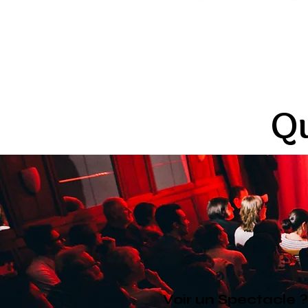
Qu
Voir un Spectacle ?