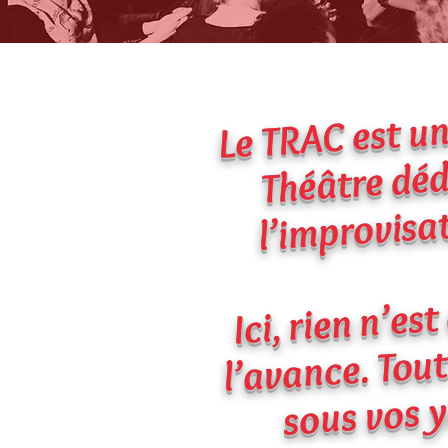
Le TRAC est un
Théâtre déd
l’improvisa
Ici, rien n’est
l’avance. Tout
sous vos y