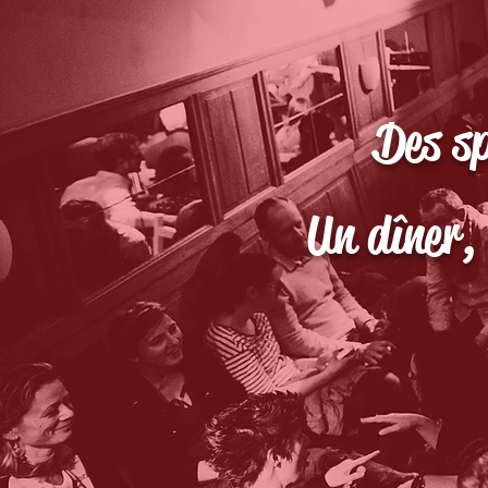
Des sp
Un dîner,