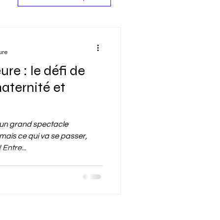
ure
e : le défi de
maternité et
 un grand spectacle
jamais ce qui va se passer,
Entre...