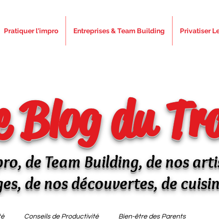
Pratiquer l'impro
Entreprises & Team Building
Privatiser L
e Blog du Tr
ro, de Team Building, de nos arti
ges, de nos découvertes, de cuisine
té
Conseils de Productivité
Bien-être des Parents