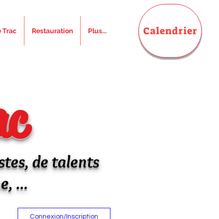
Calendrier
e Trac
Restauration
Plus...
ac
stes, de talents
, ...
Connexion/Inscription