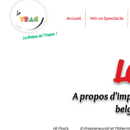
Accueil
Voir un Spectacle
La Maison de l'Irmpvo !
L
A propos d'imp
bel
All Posts
Entrepreneuriat et Materni